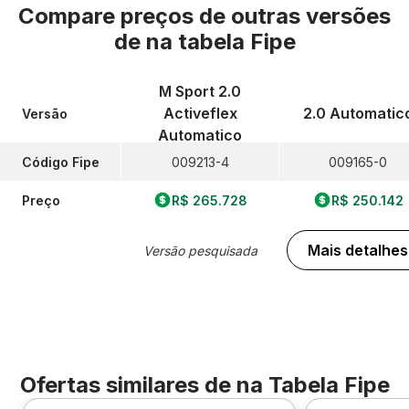
Compare preços de outras versões
de
na tabela Fipe
M Sport 2.0
Activeflex
2.0 Automatic
Versão
Automatico
Código Fipe
009213-4
009165-0
Preço
R$ 265.728
R$ 250.142
Mais detalhes
Versão pesquisada
Ofertas similares de
na Tabela Fipe