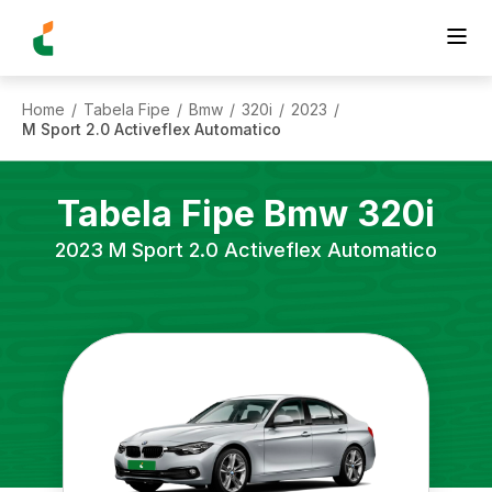
Home
Tabela Fipe
Bmw
320i
2023
/
/
/
/
/
M Sport 2.0 Activeflex Automatico
Tabela Fipe
Bmw
320i
2023
M Sport 2.0 Activeflex Automatico