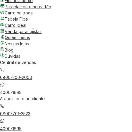
Financiamento
Parcelamento no cartão
Carro na troca
Tabela Fipe
Carro Ideal
Venda para lojistas
Quem somos
Nossas lojas
Blog
Dúvidas
Central de vendas
0800-200-2000
4000-1695
Atendimento ao cliente
0800-701-2523
4000-1695