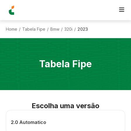
Home
Tabela Fipe
Bmw
320i
2023
/
/
/
/
Tabela Fipe
Escolha uma versão
2.0 Automatico