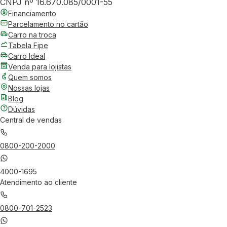
CNPJ nº 16.670.085/0001-55
Financiamento
Parcelamento no cartão
Carro na troca
Tabela Fipe
Carro Ideal
Venda para lojistas
Quem somos
Nossas lojas
Blog
Dúvidas
Central de vendas
0800-200-2000
4000-1695
Atendimento ao cliente
0800-701-2523