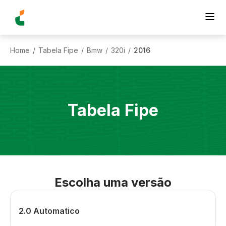
Home
Tabela Fipe
Bmw
320i
2016
/
/
/
/
Tabela Fipe
Escolha uma versão
2.0 Automatico