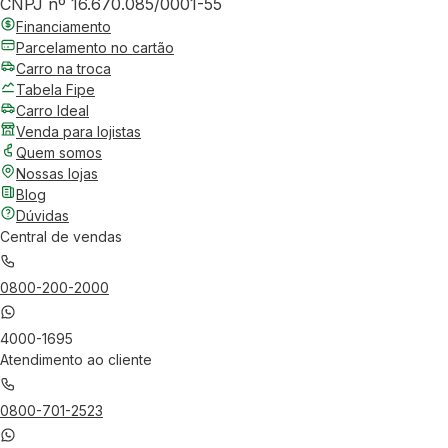
CNPJ nº 16.670.085/0001-55
Financiamento
Parcelamento no cartão
Carro na troca
Tabela Fipe
Carro Ideal
Venda para lojistas
Quem somos
Nossas lojas
Blog
Dúvidas
Central de vendas
0800-200-2000
4000-1695
Atendimento ao cliente
0800-701-2523