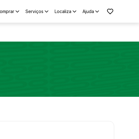
omprar
Serviços
Localiza
Ajuda