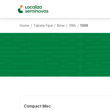
Home
Tabela Fipe
Bmw
318ti
1998
/
/
/
/
Compact Mec