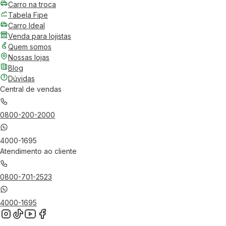
Carro na troca
Tabela Fipe
Carro Ideal
Venda para lojistas
Quem somos
Nossas lojas
Blog
Dúvidas
Central de vendas
0800-200-2000
4000-1695
Atendimento ao cliente
0800-701-2523
4000-1695