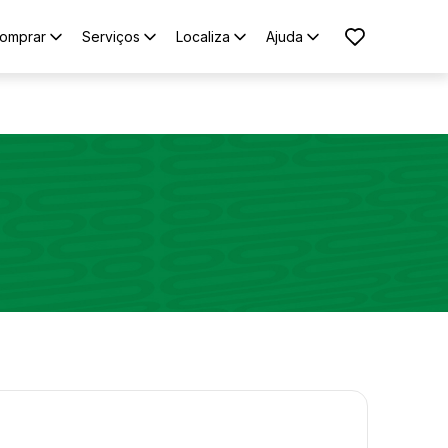
omprar
Serviços
Localiza
Ajuda