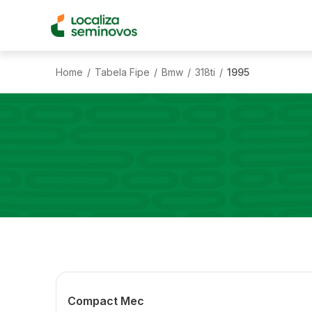
Home
Tabela Fipe
Bmw
318ti
1995
/
/
/
/
Compact Mec