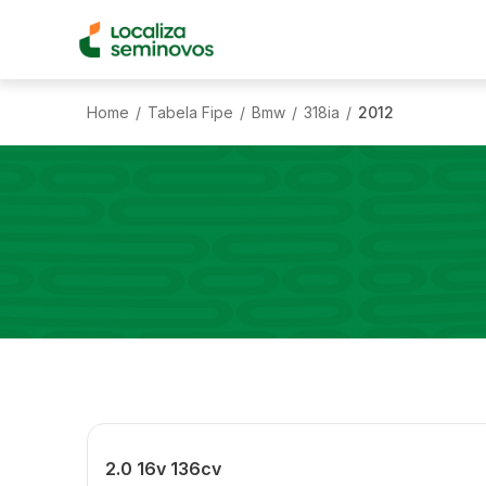
Home
Tabela Fipe
Bmw
318ia
2012
/
/
/
/
2.0 16v 136cv