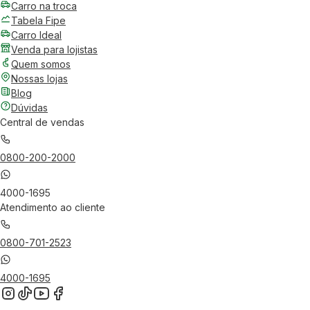
Carro na troca
Tabela Fipe
Carro Ideal
Venda para lojistas
Quem somos
Nossas lojas
Blog
Dúvidas
Central de vendas
0800-200-2000
4000-1695
Atendimento ao cliente
0800-701-2523
4000-1695