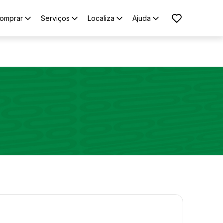
omprar
Serviços
Localiza
Ajuda