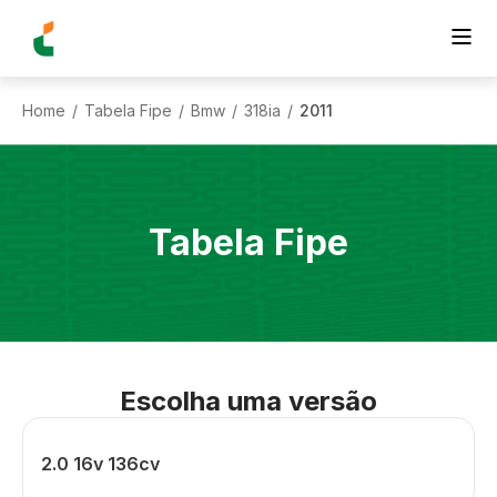
Home
Tabela Fipe
Bmw
318ia
2011
/
/
/
/
Tabela Fipe
Escolha uma versão
2.0 16v 136cv