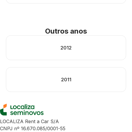
Outros anos
2012
2011
LOCALIZA Rent a Car S/A
CNPJ nº 16.670.085/0001-55