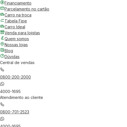
Financiamento
Parcelamento no cartão
Carro na troca
Tabela Fipe
Carro Ideal
Venda para lojistas
Quem somos
Nossas lojas
Blog
Dúvidas
Central de vendas
0800-200-2000
4000-1695
Atendimento ao cliente
0800-701-2523
4000-1695