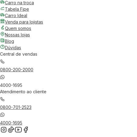
Carro na troca
Tabela Fipe
Carro Ideal
Venda para lojistas
Quem somos
Nossas lojas
Blog
Dúvidas
Central de vendas
0800-200-2000
4000-1695
Atendimento ao cliente
0800-701-2523
4000-1695