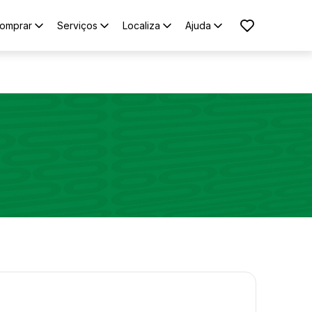
omprar
Serviços
Localiza
Ajuda