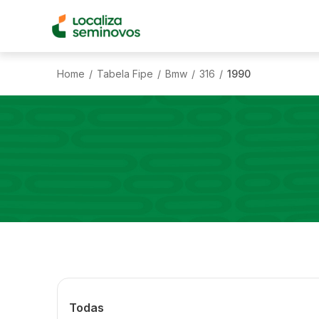
Home
Tabela Fipe
Bmw
316
1990
/
/
/
/
Todas