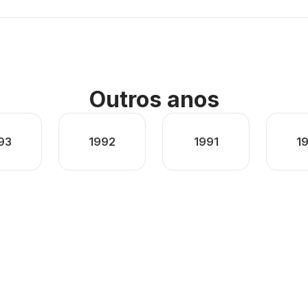
Outros anos
93
1992
1991
1