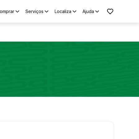
omprar
Serviços
Localiza
Ajuda