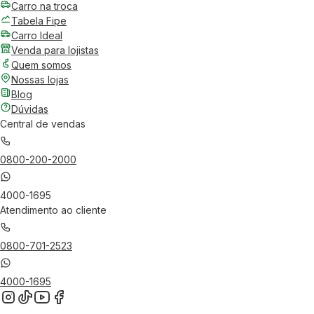
Carro na troca
Tabela Fipe
Carro Ideal
Venda para lojistas
Quem somos
Nossas lojas
Blog
Dúvidas
Central de vendas
0800-200-2000
4000-1695
Atendimento ao cliente
0800-701-2523
4000-1695