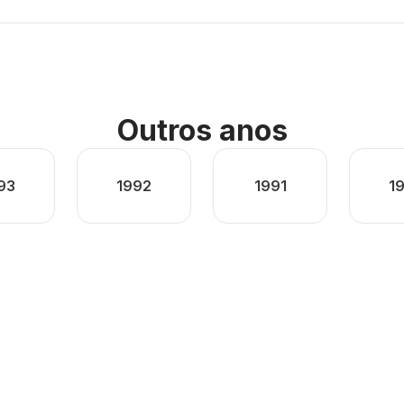
Outros anos
93
1992
1991
1