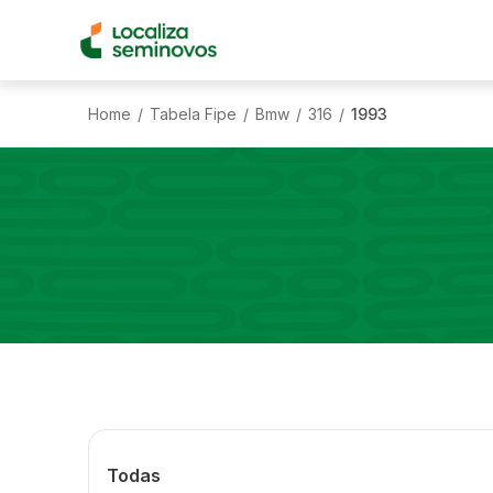
Home
Tabela Fipe
Bmw
316
1993
/
/
/
/
Todas