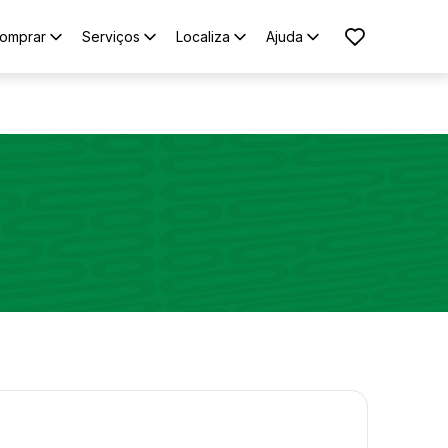
omprar
Serviços
Localiza
Ajuda