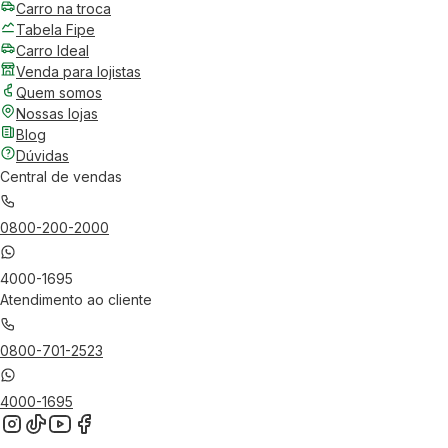
Carro na troca
Tabela Fipe
Carro Ideal
Venda para lojistas
Quem somos
Nossas lojas
Blog
Dúvidas
Central de vendas
0800-200-2000
4000-1695
Atendimento ao cliente
0800-701-2523
4000-1695