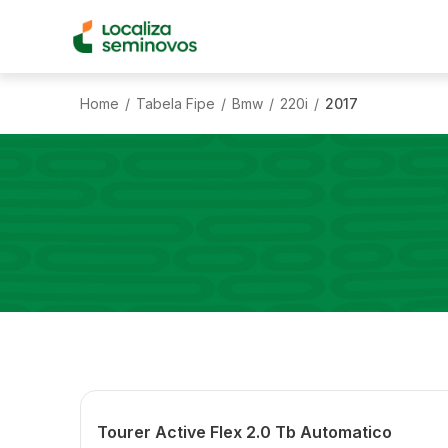
Home
Tabela Fipe
Bmw
220i
2017
/
/
/
/
Tourer Active Flex 2.0 Tb Automatico