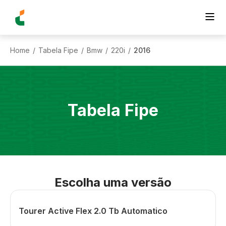
Home
Tabela Fipe
Bmw
220i
2016
/
/
/
/
Tabela Fipe
Escolha uma versão
Tourer Active Flex 2.0 Tb Automatico