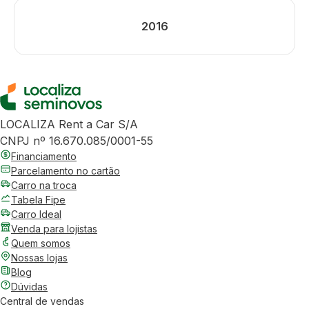
2016
LOCALIZA Rent a Car S/A
CNPJ nº 16.670.085/0001-55
Financiamento
Parcelamento no cartão
Carro na troca
Tabela Fipe
Carro Ideal
Venda para lojistas
Quem somos
Nossas lojas
Blog
Dúvidas
Central de vendas