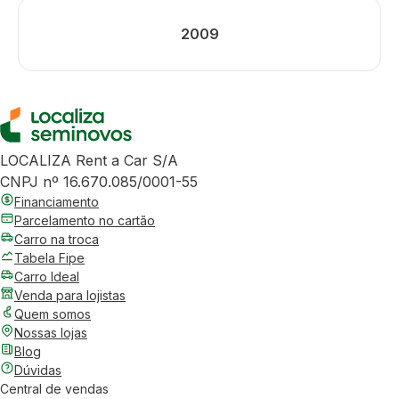
2009
LOCALIZA Rent a Car S/A
CNPJ nº 16.670.085/0001-55
Financiamento
Parcelamento no cartão
Carro na troca
Tabela Fipe
Carro Ideal
Venda para lojistas
Quem somos
Nossas lojas
Blog
Dúvidas
Central de vendas