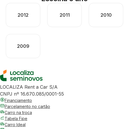
2012
2011
2010
2009
LOCALIZA Rent a Car S/A
CNPJ nº 16.670.085/0001-55
Financiamento
Parcelamento no cartão
Carro na troca
Tabela Fipe
Carro Ideal