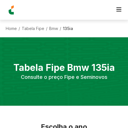
Home
Tabela Fipe
Bmw
135ia
/
/
/
Tabela Fipe
Bmw
135ia
Consulte o preço Fipe e Seminovos
Escolha o ano