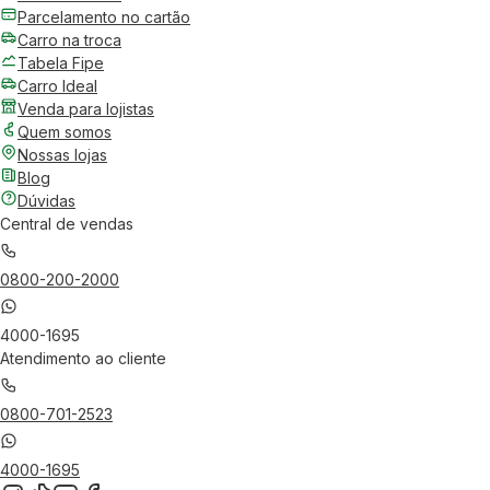
Parcelamento no cartão
Carro na troca
Tabela Fipe
Carro Ideal
Venda para lojistas
Quem somos
Nossas lojas
Blog
Dúvidas
Central de vendas
0800-200-2000
4000-1695
Atendimento ao cliente
0800-701-2523
4000-1695