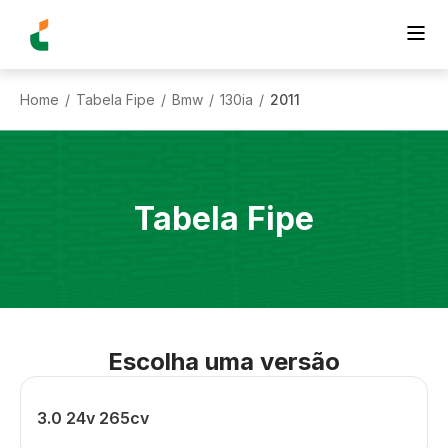
Home
Tabela Fipe
Bmw
130ia
2011
/
/
/
/
Tabela Fipe
Escolha uma versão
3.0 24v 265cv