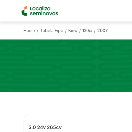
Home
Tabela Fipe
Bmw
130ia
2007
/
/
/
/
3.0 24v 265cv