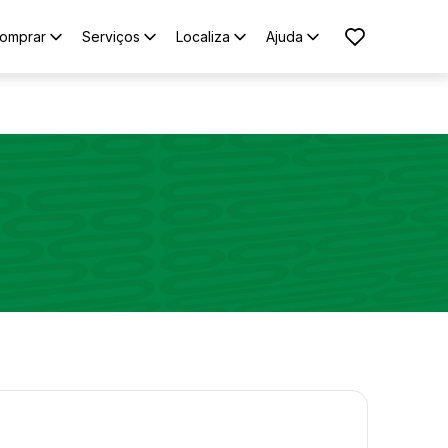
omprar
Serviços
Localiza
Ajuda