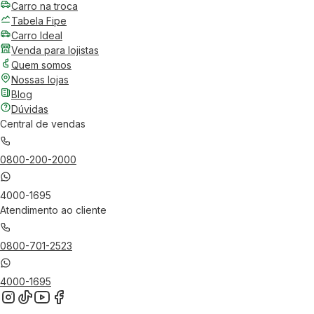
Carro na troca
Tabela Fipe
Carro Ideal
Venda para lojistas
Quem somos
Nossas lojas
Blog
Dúvidas
Central de vendas
0800-200-2000
4000-1695
Atendimento ao cliente
0800-701-2523
4000-1695