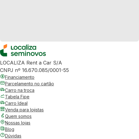
LOCALIZA Rent a Car S/A
CNPJ nº 16.670.085/0001-55
Financiamento
Parcelamento no cartão
Carro na troca
Tabela Fipe
Carro Ideal
Venda para lojistas
Quem somos
Nossas lojas
Blog
Dúvidas