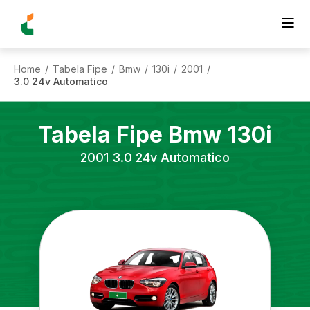
Home
Tabela Fipe
Bmw
130i
2001
/
/
/
/
/
3.0 24v Automatico
Tabela Fipe
Bmw
130i
2001
3.0 24v Automatico