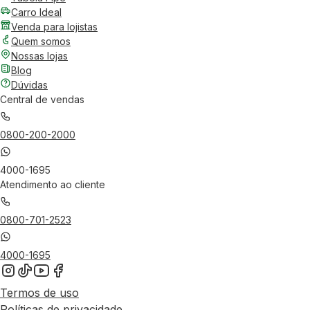
Carro Ideal
Venda para lojistas
Quem somos
Nossas lojas
Blog
Dúvidas
Central de vendas
0800-200-2000
4000-1695
Atendimento ao cliente
0800-701-2523
4000-1695
Termos de uso
Políticas de privacidade