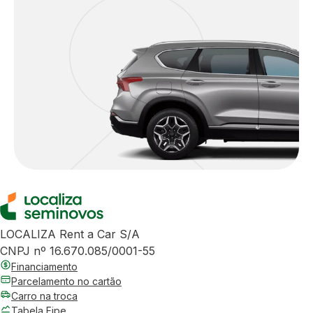
LOCALIZA Rent a Car S/A
CNPJ nº 16.670.085/0001-55
Financiamento
Parcelamento no cartão
Carro na troca
Tabela Fipe