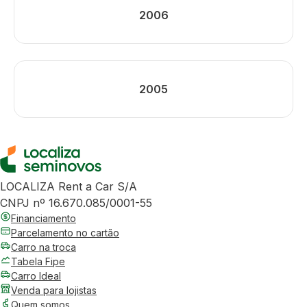
2006
2005
LOCALIZA Rent a Car S/A
CNPJ nº 16.670.085/0001-55
Financiamento
Parcelamento no cartão
Carro na troca
Tabela Fipe
Carro Ideal
Venda para lojistas
Quem somos