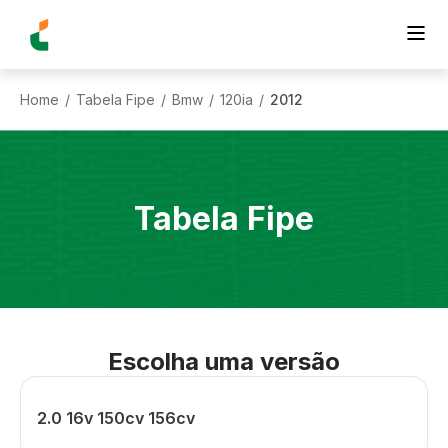
Home
Tabela Fipe
Bmw
120ia
2012
/
/
/
/
Tabela Fipe
Escolha uma versão
2.0 16v 150cv 156cv