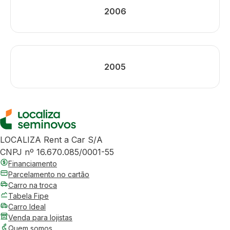
2006
2005
LOCALIZA Rent a Car S/A
CNPJ nº 16.670.085/0001-55
Financiamento
Parcelamento no cartão
Carro na troca
Tabela Fipe
Carro Ideal
Venda para lojistas
Quem somos