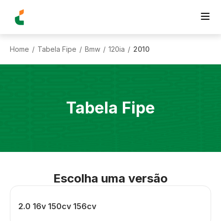
Home
Tabela Fipe
Bmw
120ia
2010
/
/
/
/
Tabela Fipe
Escolha uma versão
2.0 16v 150cv 156cv