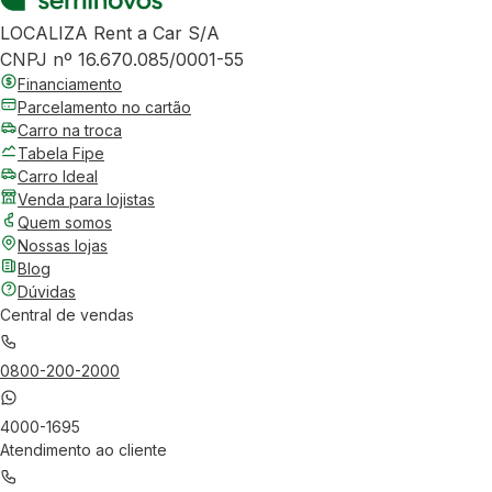
LOCALIZA Rent a Car S/A
CNPJ nº 16.670.085/0001-55
Financiamento
Parcelamento no cartão
Carro na troca
Tabela Fipe
Carro Ideal
Venda para lojistas
Quem somos
Nossas lojas
Blog
Dúvidas
Central de vendas
0800-200-2000
4000-1695
Atendimento ao cliente