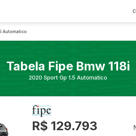
C
.5 Automatico
Tabela Fipe
Bmw
118i
2020
Sport Gp 1.5 Automatico
R$ 129.793