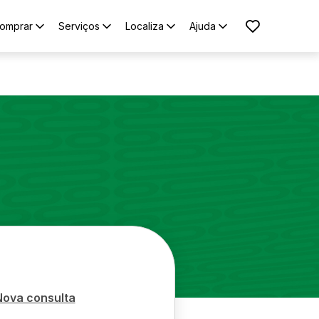
omprar
Serviços
Localiza
Ajuda
Nova consulta