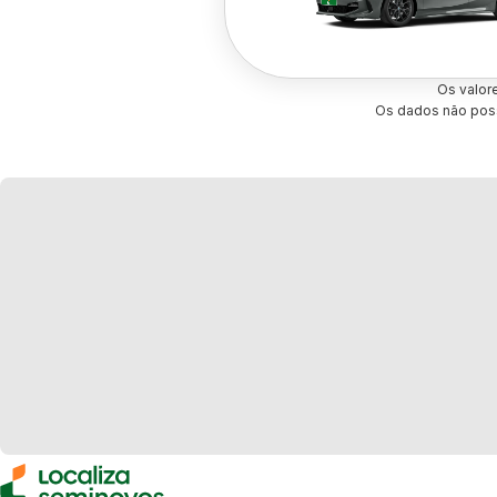
Os valor
Os dados não poss