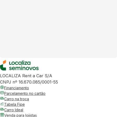
LOCALIZA Rent a Car S/A
CNPJ nº 16.670.085/0001-55
Financiamento
Parcelamento no cartão
Carro na troca
Tabela Fipe
Carro Ideal
Venda para lojistas