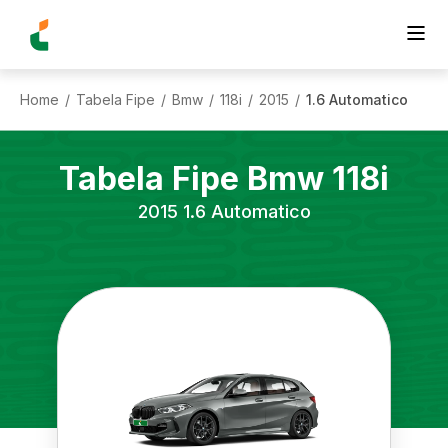
Home
Tabela Fipe
Bmw
118i
2015
1.6 Automatico
/
/
/
/
/
Tabela Fipe
Bmw
118i
2015
1.6 Automatico