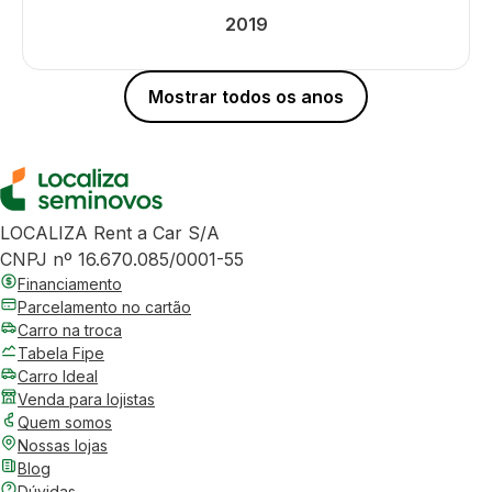
2019
Mostrar todos os anos
LOCALIZA Rent a Car S/A
CNPJ nº 16.670.085/0001-55
Financiamento
Parcelamento no cartão
Carro na troca
Tabela Fipe
Carro Ideal
Venda para lojistas
Quem somos
Nossas lojas
Blog
Dúvidas