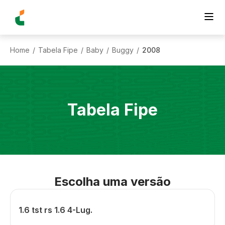
Home
Tabela Fipe
Baby
Buggy
2008
/
/
/
/
Tabela Fipe
Escolha uma versão
1.6 tst rs 1.6 4-Lug.