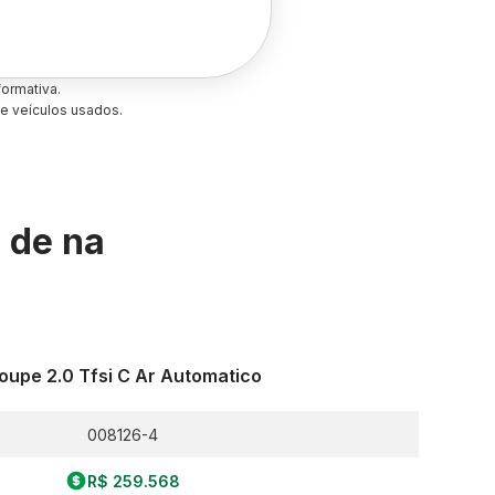
ormativa.
e veículos usados.
s de
na
oupe 2.0 Tfsi C Ar Automatico
008126-4
R$ 259.568