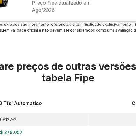
Preço Fipe atualizado em
Ago/2026
es exibidos são meramente referenciais e têm finalidade exclusivamente inf
uem validade oficial e não devem ser considerados como uma avaliação d
re preços de outras versõe
tabela Fipe
0 Tfsi Automatico
C
08127-2
$ 279.057