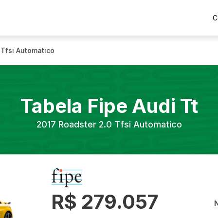
C
 Tfsi Automatico
Tabela Fipe
Audi
Tt
2017
Roadster 2.0 Tfsi Automatico
R$ 279.057