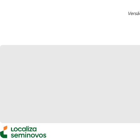
Versã