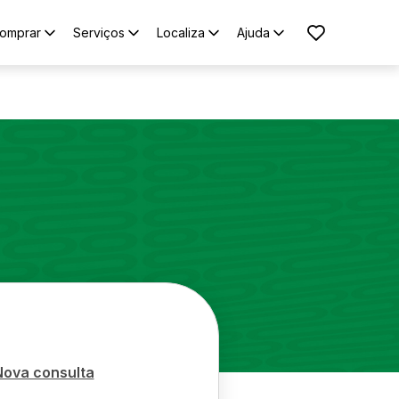
omprar
Serviços
Localiza
Ajuda
Nova consulta