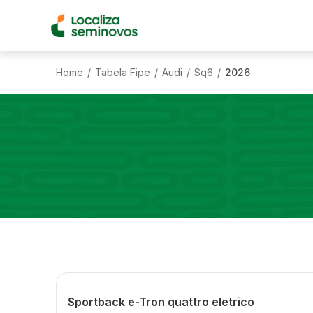
Home
Tabela Fipe
Audi
Sq6
2026
/
/
/
/
Sportback e-Tron quattro eletrico