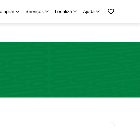
omprar
Serviços
Localiza
Ajuda