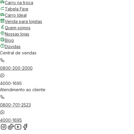
Carro na troca
Tabela Fipe
Carro Ideal
Venda para lojistas
Quem somos
Nossas lojas
Blog
Dúvidas
Central de vendas
0800-200-2000
4000-1695
Atendimento ao cliente
0800-701-2523
4000-1695