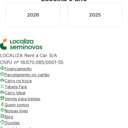
2026
2025
LOCALIZA Rent a Car S/A
CNPJ nº 16.670.085/0001-55
Financiamento
Parcelamento no cartão
Carro na troca
Tabela Fipe
Carro Ideal
Venda para lojistas
Quem somos
Nossas lojas
Blog
Dúvidas