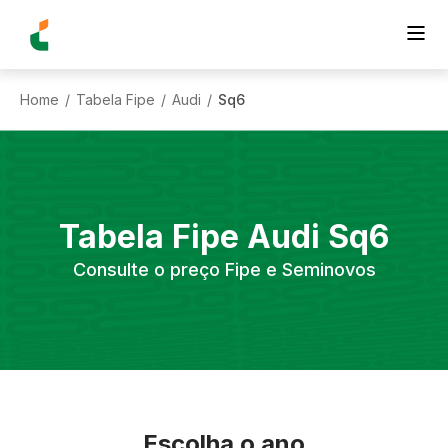
Home
Tabela Fipe
Audi
Sq6
/
/
/
Tabela Fipe
Audi
Sq6
Consulte o preço Fipe e Seminovos
Escolha o ano