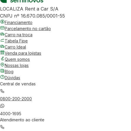
LOCALIZA Rent a Car S/A
CNPJ nº 16.670.085/0001-55
Financiamento
Parcelamento no cartão
Carro na troca
Tabela Fipe
Carro Ideal
Venda para lojistas
Quem somos
Nossas lojas
Blog
Dúvidas
Central de vendas
0800-200-2000
4000-1695
Atendimento ao cliente