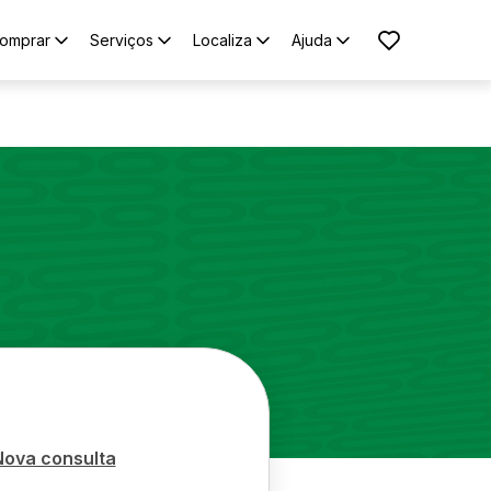
omprar
Serviços
Localiza
Ajuda
Nova consulta