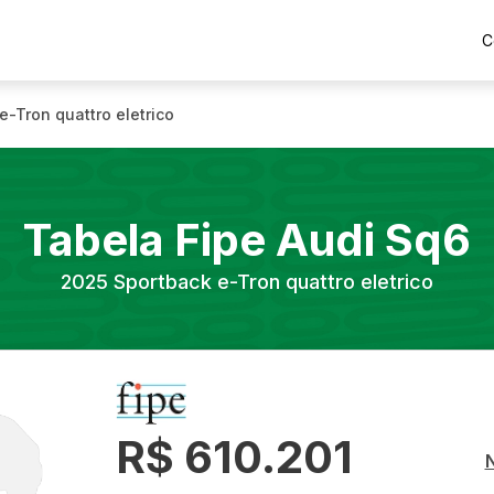
C
e-Tron quattro eletrico
Tabela Fipe
Audi
Sq6
2025
Sportback e-Tron quattro eletrico
R$ 610.201