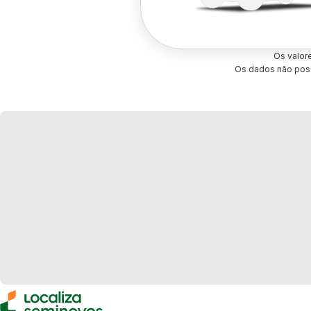
Os valor
Os dados não poss