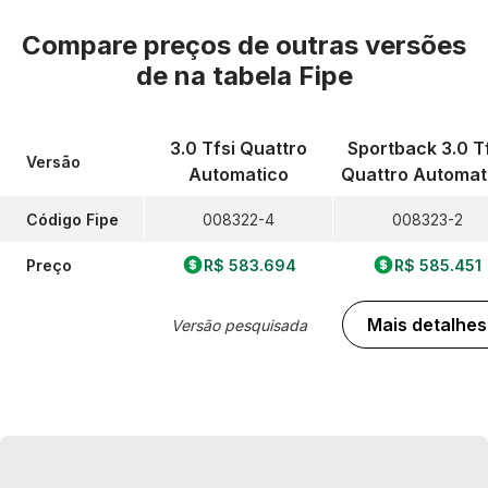
Compare preços de outras versões
de
na tabela Fipe
3.0 Tfsi Quattro
Sportback 3.0 T
Versão
Automatico
Quattro Automat
Código Fipe
008322-4
008323-2
Preço
R$ 583.694
R$ 585.451
Mais detalhes
Versão pesquisada