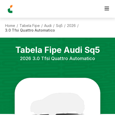
Home
Tabela Fipe
Audi
Sq5
2026
/
/
/
/
/
3.0 Tfsi Quattro Automatico
Tabela Fipe
Audi
Sq5
2026
3.0 Tfsi Quattro Automatico