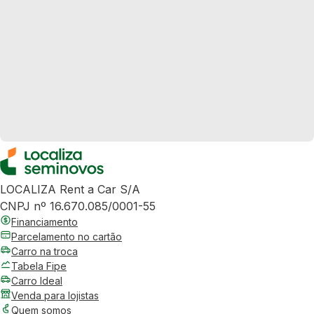
LOCALIZA Rent a Car S/A
CNPJ nº 16.670.085/0001-55
Financiamento
Parcelamento no cartão
Carro na troca
Tabela Fipe
Carro Ideal
Venda para lojistas
Quem somos