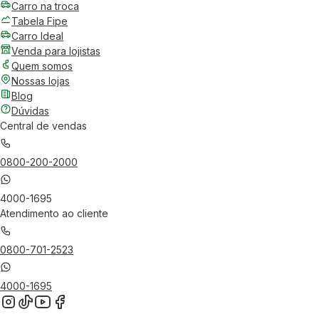
Carro na troca
Tabela Fipe
Carro Ideal
Venda para lojistas
Quem somos
Nossas lojas
Blog
Dúvidas
Central de vendas
0800-200-2000
4000-1695
Atendimento ao cliente
0800-701-2523
4000-1695