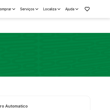
omprar
Serviços
Localiza
Ajuda
tro Automatico