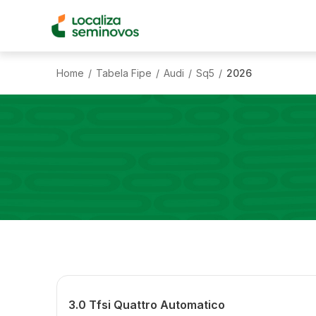
Home
Tabela Fipe
Audi
Sq5
2026
/
/
/
/
3.0 Tfsi Quattro Automatico