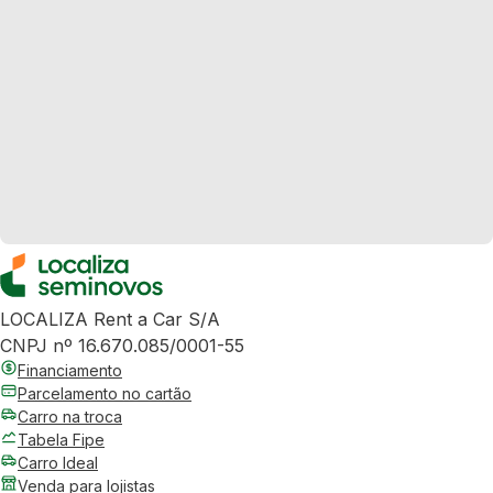
LOCALIZA Rent a Car S/A
CNPJ nº 16.670.085/0001-55
Financiamento
Parcelamento no cartão
Carro na troca
Tabela Fipe
Carro Ideal
Venda para lojistas