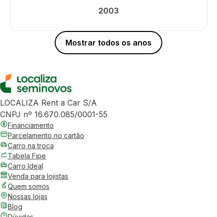
2003
Mostrar todos os anos
LOCALIZA Rent a Car S/A
CNPJ nº 16.670.085/0001-55
Financiamento
Parcelamento no cartão
Carro na troca
Tabela Fipe
Carro Ideal
Venda para lojistas
Quem somos
Nossas lojas
Blog
Dúvidas