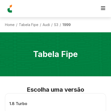
Home
Tabela Fipe
Audi
S3
1999
/
/
/
/
Tabela Fipe
Escolha uma versão
1.8 Turbo