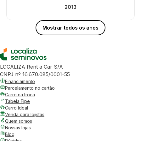
2013
Mostrar todos os anos
LOCALIZA Rent a Car S/A
CNPJ nº 16.670.085/0001-55
Financiamento
Parcelamento no cartão
Carro na troca
Tabela Fipe
Carro Ideal
Venda para lojistas
Quem somos
Nossas lojas
Blog
Dúvidas