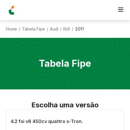
Home
Tabela Fipe
Audi
Rs5
2011
/
/
/
/
Tabela Fipe
Escolha uma versão
4.2 fsi v8 450cv quattro s-Tron.