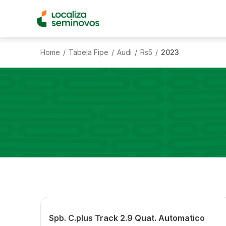
Home
Tabela Fipe
Audi
Rs5
2023
/
/
/
/
Spb. C.plus Track 2.9 Quat. Automatico