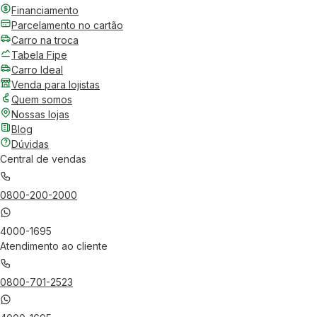
Financiamento
Parcelamento no cartão
Carro na troca
Tabela Fipe
Carro Ideal
Venda para lojistas
Quem somos
Nossas lojas
Blog
Dúvidas
Central de vendas
0800-200-2000
4000-1695
Atendimento ao cliente
0800-701-2523