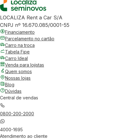
LOCALIZA Rent a Car S/A
CNPJ nº 16.670.085/0001-55
Financiamento
Parcelamento no cartão
Carro na troca
Tabela Fipe
Carro Ideal
Venda para lojistas
Quem somos
Nossas lojas
Blog
Dúvidas
Central de vendas
0800-200-2000
4000-1695
Atendimento ao cliente