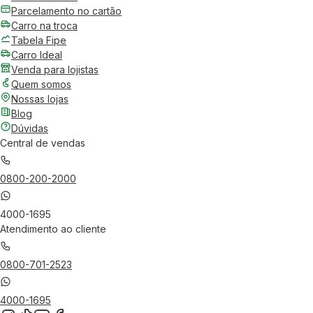
Parcelamento no cartão
Carro na troca
Tabela Fipe
Carro Ideal
Venda para lojistas
Quem somos
Nossas lojas
Blog
Dúvidas
Central de vendas
0800-200-2000
4000-1695
Atendimento ao cliente
0800-701-2523
4000-1695