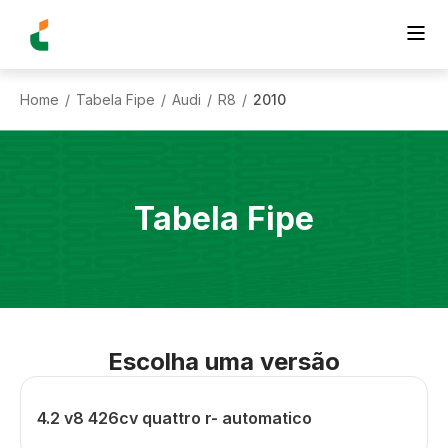
Home
Tabela Fipe
Audi
R8
2010
/
/
/
/
Tabela Fipe
Escolha uma versão
4.2 v8 426cv quattro r- automatico