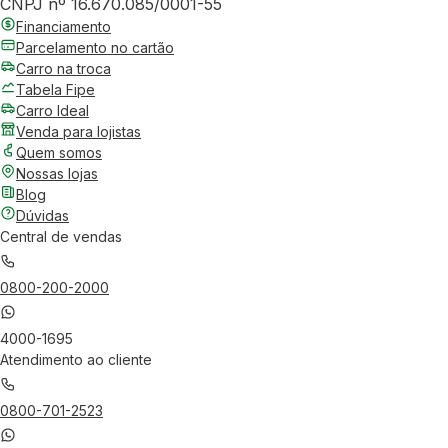
CNPJ nº 16.670.085/0001-55
Financiamento
Parcelamento no cartão
Carro na troca
Tabela Fipe
Carro Ideal
Venda para lojistas
Quem somos
Nossas lojas
Blog
Dúvidas
Central de vendas
0800-200-2000
4000-1695
Atendimento ao cliente
0800-701-2523