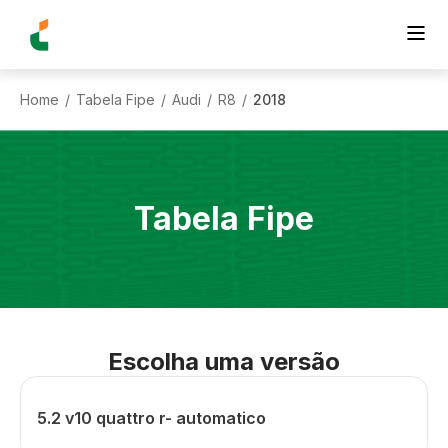
Home
Tabela Fipe
Audi
R8
2018
/
/
/
/
Tabela Fipe
Escolha uma versão
5.2 v10 quattro r- automatico