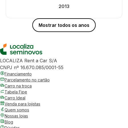
2013
Mostrar todos os anos
LOCALIZA Rent a Car S/A
CNPJ nº 16.670.085/0001-55
Financiamento
Parcelamento no cartão
Carro na troca
Tabela Fipe
Carro Ideal
Venda para lojistas
Quem somos
Nossas lojas
Blog
Dúvidas