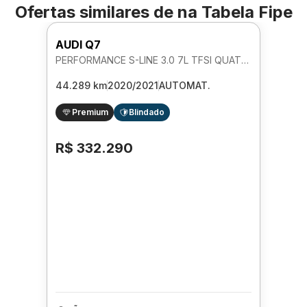
Ofertas similares de
na Tabela Fipe
AUDI Q7
PERFORMANCE S-LINE 3.0 7L TFSI QUATTRO AUTOMATICO
44.289 km
2020/2021
AUTOMAT.
Premium
Blindado
R$ 332.290