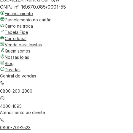
CNPJ nº 16.670.085/0001-55
Financiamento
Parcelamento no cartão
Carro na troca
Tabela Fipe
Carro Ideal
Venda para lojistas
Quem somos
Nossas lojas
Blog
Dúvidas
Central de vendas
0800-200-2000
4000-1695
Atendimento ao cliente
0800-701-2523