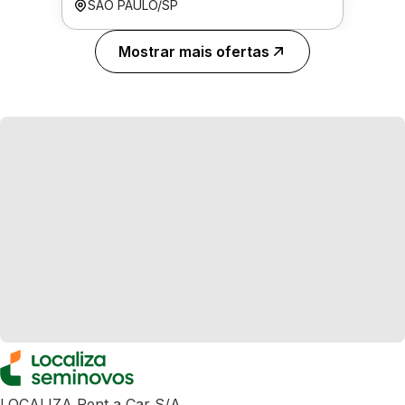
SÃO PAULO/SP
Mostrar mais ofertas
LOCALIZA Rent a Car S/A