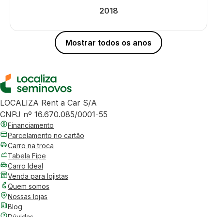
2018
Mostrar todos os anos
LOCALIZA Rent a Car S/A
CNPJ nº 16.670.085/0001-55
Financiamento
Parcelamento no cartão
Carro na troca
Tabela Fipe
Carro Ideal
Venda para lojistas
Quem somos
Nossas lojas
Blog
Dúvidas