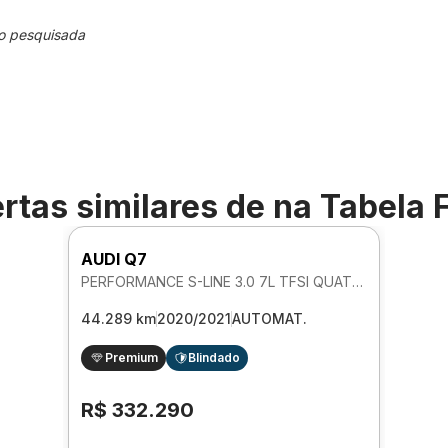
o pesquisada
rtas similares de
na Tabela 
AUDI Q7
PERFORMANCE S-LINE 3.0 7L TFSI QUATTRO AUTOMATICO
44.289 km
2020/2021
AUTOMAT.
Premium
Blindado
R$ 332.290