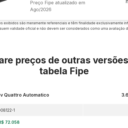
Preço Fipe atualizado em
Ago/2026
es exibidos são meramente referenciais e têm finalidade exclusivamente inf
uem validade oficial e não devem ser considerados como uma avaliação d
re preços de outras versõe
tabela Fipe
cv Quattro Automatico
3.
08122-1
R$ 72.058