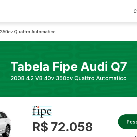
C
 350cv Quattro Automatico
Tabela Fipe
Audi
Q7
2008
4.2 V8 40v 350cv Quattro Automatico
Pes
R$ 72.058