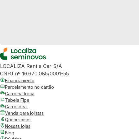
LOCALIZA Rent a Car S/A
CNPJ nº 16.670.085/0001-55
Financiamento
Parcelamento no cartão
Carro na troca
Tabela Fipe
Carro Ideal
Venda para lojistas
Quem somos
Nossas lojas
Blog