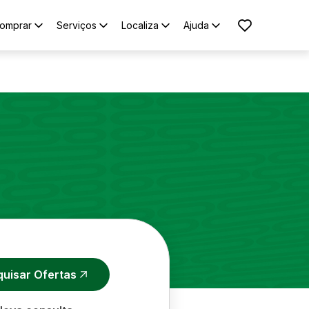
omprar
Serviços
Localiza
Ajuda
quisar Ofertas