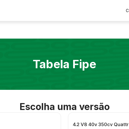
C
Tabela Fipe
Escolha uma versão
4.2 V8 40v 350cv Quatt