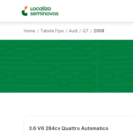
Home
Tabela Fipe
Audi
Q7
2008
/
/
/
/
3.6 V6 284cv Quattro Automatico