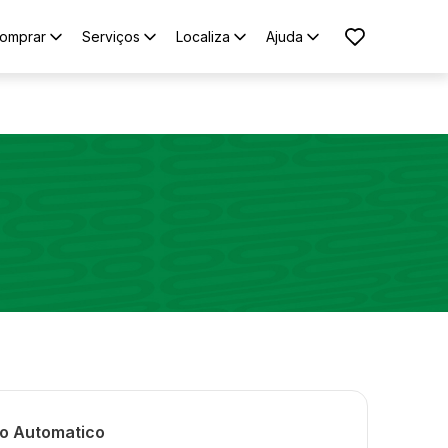
omprar
Serviços
Localiza
Ajuda
ro Automatico