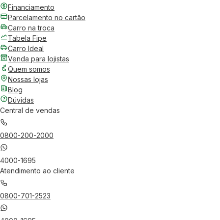
Financiamento
Parcelamento no cartão
Carro na troca
Tabela Fipe
Carro Ideal
Venda para lojistas
Quem somos
Nossas lojas
Blog
Dúvidas
Central de vendas
0800-200-2000
4000-1695
Atendimento ao cliente
0800-701-2523