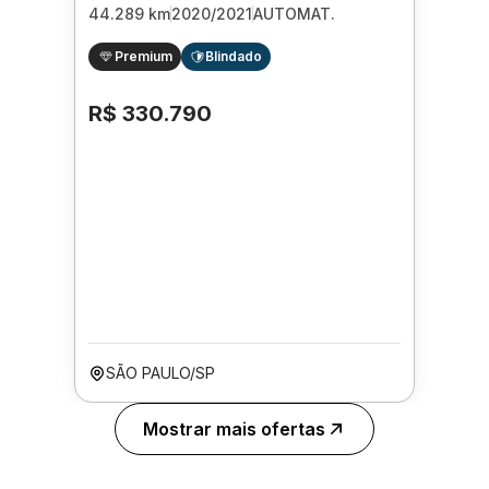
44.289 km
2020/2021
AUTOMAT.
Premium
Blindado
R$ 330.790
SÃO PAULO/SP
Mostrar mais ofertas