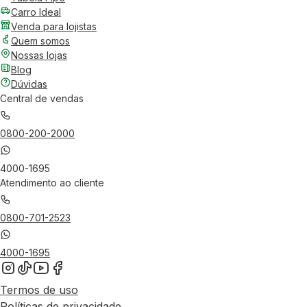
Carro Ideal
Venda para lojistas
Quem somos
Nossas lojas
Blog
Dúvidas
Central de vendas
0800-200-2000
4000-1695
Atendimento ao cliente
0800-701-2523
4000-1695
Termos de uso
Políticas de privacidade