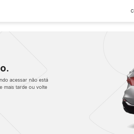
C
o.
ando acessar não está
 mais tarde ou volte