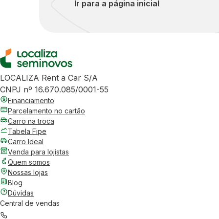
Ir para a página inicial
LOCALIZA Rent a Car S/A
CNPJ nº 16.670.085/0001-55
Financiamento
Parcelamento no cartão
Carro na troca
Tabela Fipe
Carro Ideal
Venda para lojistas
Quem somos
Nossas lojas
Blog
Dúvidas
Central de vendas