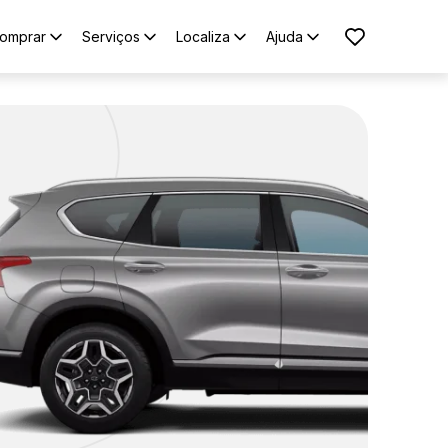
omprar
Serviços
Localiza
Ajuda