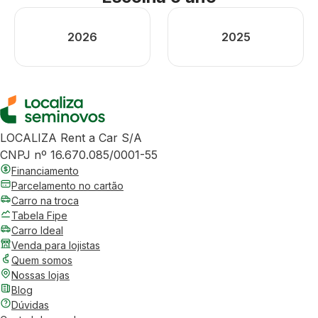
2026
2025
LOCALIZA Rent a Car S/A
CNPJ nº 16.670.085/0001-55
Financiamento
Parcelamento no cartão
Carro na troca
Tabela Fipe
Carro Ideal
Venda para lojistas
Quem somos
Nossas lojas
Blog
Dúvidas