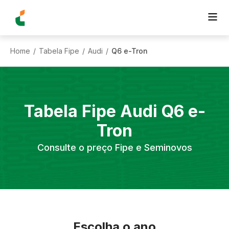
Home
Tabela Fipe
Audi
Q6 e-Tron
/
/
/
Tabela Fipe
Audi
Q6 e-
Tron
Consulte o preço Fipe e Seminovos
Escolha o ano