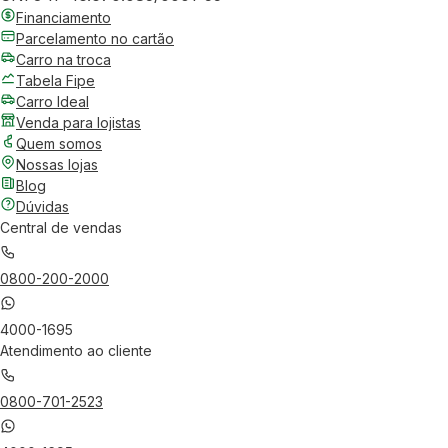
Financiamento
Parcelamento no cartão
Carro na troca
Tabela Fipe
Carro Ideal
Venda para lojistas
Quem somos
Nossas lojas
Blog
Dúvidas
Central de vendas
0800-200-2000
4000-1695
Atendimento ao cliente
0800-701-2523