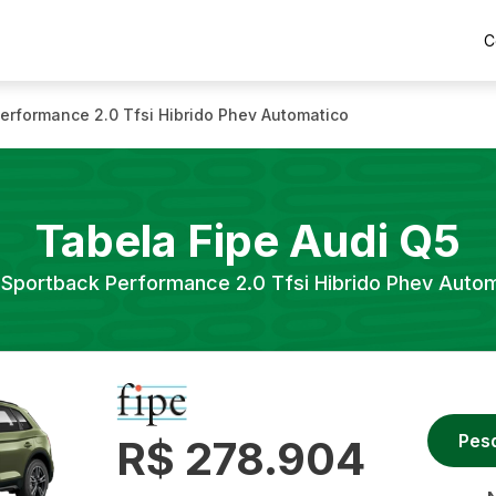
C
erformance 2.0 Tfsi Hibrido Phev Automatico
Tabela Fipe
Audi
Q5
Sportback Performance 2.0 Tfsi Hibrido Phev Auto
Pes
R$ 278.904