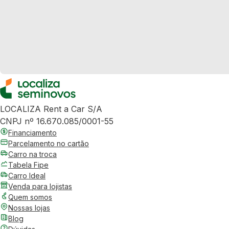
LOCALIZA Rent a Car S/A
CNPJ nº 16.670.085/0001-55
Financiamento
Parcelamento no cartão
Carro na troca
Tabela Fipe
Carro Ideal
Venda para lojistas
Quem somos
Nossas lojas
Blog