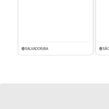
SALVADOR/BA
SÃO