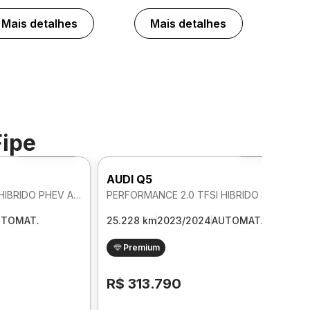
Mais detalhes
Mais detalhes
Fipe
Foto 360º
Foto 360º
AUDI Q5
PERFORMANCE 2.0 TFSI HIBRIDO PHEV AUTOMATICO
PERFORMANCE 2.0 TFSI HIBRIDO PHEV AUTOMATICO
UTOMAT.
25.228 km
2023/2024
AUTOMAT.
Premium
R$ 313.790