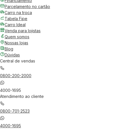
Financiamento
Parcelamento no cartão
Carro na troca
Tabela Fipe
Carro Ideal
Venda para lojistas
Quem somos
Nossas lojas
Blog
Dúvidas
Central de vendas
0800-200-2000
4000-1695
Atendimento ao cliente
0800-701-2523
4000-1695