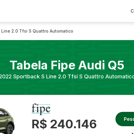
C
 Line 2.0 Tfsi S Quattro Automatico
Tabela Fipe
Audi
Q5
2022
Sportback S Line 2.0 Tfsi S Quattro Automatic
Pes
R$ 240.146