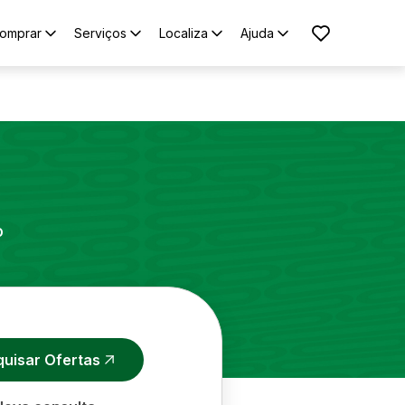
omprar
Serviços
Localiza
Ajuda
o
quisar Ofertas