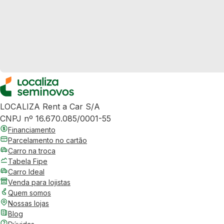
LOCALIZA Rent a Car S/A
CNPJ nº 16.670.085/0001-55
Financiamento
Parcelamento no cartão
Carro na troca
Tabela Fipe
Carro Ideal
Venda para lojistas
Quem somos
Nossas lojas
Blog