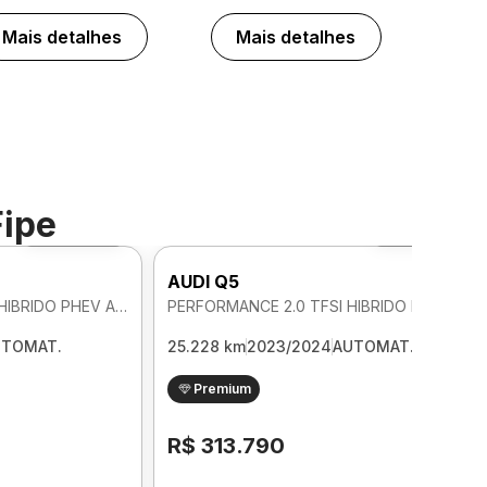
Mais detalhes
Mais detalhes
Fipe
Foto 360º
Foto 360º
AUDI Q5
PERFORMANCE 2.0 TFSI HIBRIDO PHEV AUTOMATICO
PERFORMANCE 2.0 TFSI HIBRIDO PHEV AUTOMATICO
UTOMAT.
25.228 km
2023/2024
AUTOMAT.
Premium
R$ 313.790