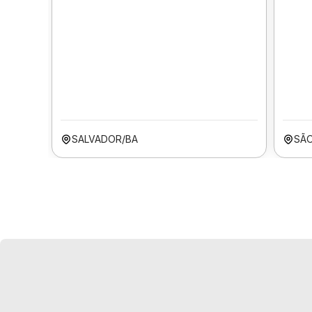
SALVADOR/BA
SÃO