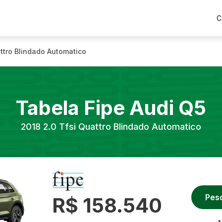
C
attro Blindado Automatico
Tabela Fipe
Audi
Q5
2018
2.0 Tfsi Quattro Blindado Automatico
Pes
R$ 158.540