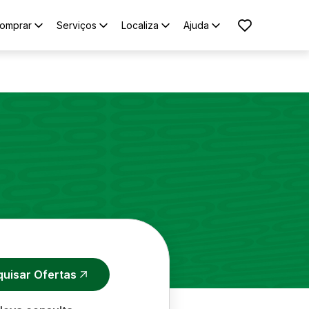
omprar
Serviços
Localiza
Ajuda
quisar Ofertas