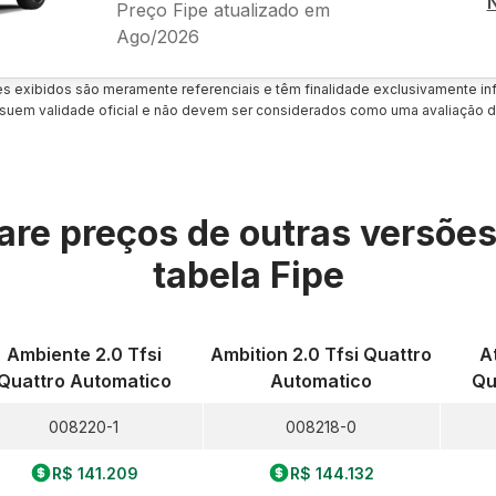
Preço Fipe atualizado em
Ago/2026
es exibidos são meramente referenciais e têm finalidade exclusivamente inf
uem validade oficial e não devem ser considerados como uma avaliação d
re preços de outras versõe
tabela Fipe
Ambiente 2.0 Tfsi
Ambition 2.0 Tfsi Quattro
A
Quattro Automatico
Automatico
Qu
008220-1
008218-0
R$ 141.209
R$ 144.132