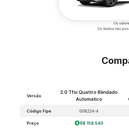
Os valor
Os dados não poss
Compa
2.0 Tfsi Quattro Blindado
Versão
Automatico
Código Fipe
008224-4
Preço
R$ 158.540