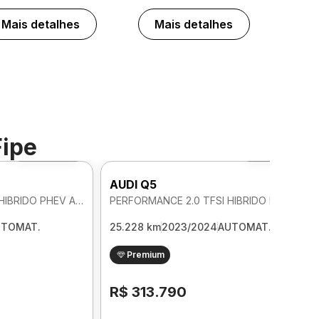
Mais detalhes
Mais detalhes
Fipe
Foto 360º
Foto 360º
AUDI Q5
PERFORMANCE 2.0 TFSI HIBRIDO PHEV AUTOMATICO
PERFORMANCE 2.0 TFSI HIBRIDO PHEV AUTOMATICO
UTOMAT.
25.228 km
2023/2024
AUTOMAT.
Premium
R$ 313.790