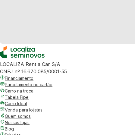
LOCALIZA Rent a Car S/A
CNPJ nº 16.670.085/0001-55
Financiamento
Parcelamento no cartão
Carro na troca
Tabela Fipe
Carro Ideal
Venda para lojistas
Quem somos
Nossas lojas
Blog