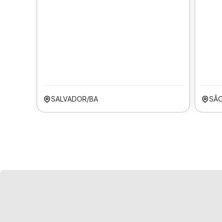
SALVADOR/BA
SÃO