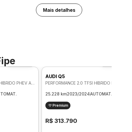
Mais detalhes
Fipe
Foto 360º
Foto 360º
AUDI Q5
PERFORMANCE 2.0 TFSI HIBRIDO PHEV AUTOMATICO
PERFORMANCE 2.0 TFSI HIBRIDO PHEV AUTOMATICO
UTOMAT.
25.228 km
2023/2024
AUTOMAT.
Premium
R$ 313.790