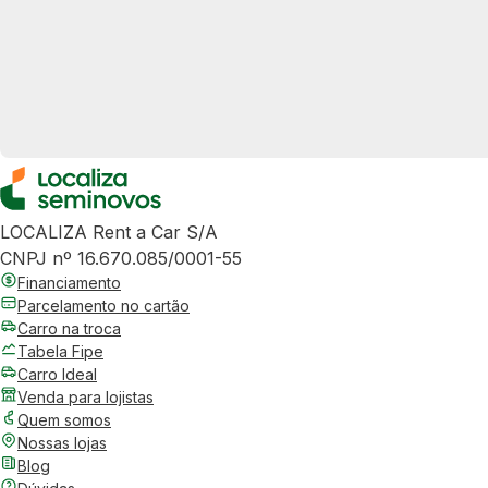
LOCALIZA Rent a Car S/A
CNPJ nº 16.670.085/0001-55
Financiamento
Parcelamento no cartão
Carro na troca
Tabela Fipe
Carro Ideal
Venda para lojistas
Quem somos
Nossas lojas
Blog