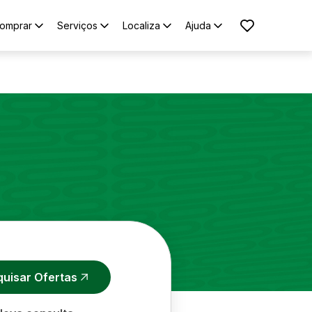
omprar
Serviços
Localiza
Ajuda
quisar Ofertas