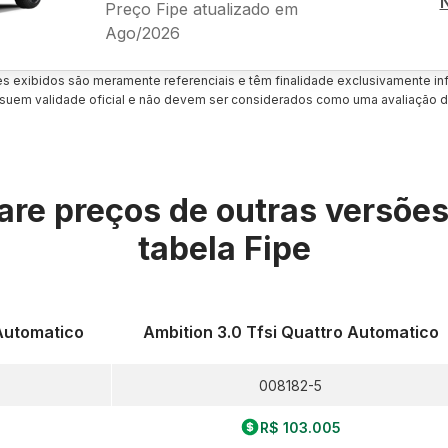
Preço Fipe atualizado em
Ago/2026
es exibidos são meramente referenciais e têm finalidade exclusivamente inf
uem validade oficial e não devem ser considerados como uma avaliação d
re preços de outras versõe
tabela Fipe
Automatico
Ambition 3.0 Tfsi Quattro Automatico
008182-5
R$ 103.005