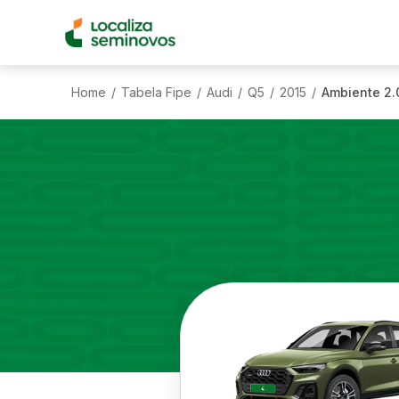
Home
Tabela Fipe
Audi
Q5
2015
Ambiente 2.
/
/
/
/
/