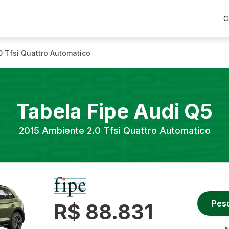
C
0 Tfsi Quattro Automatico
Tabela Fipe
Audi
Q5
2015
Ambiente 2.0 Tfsi Quattro Automatico
Pes
R$ 88.831