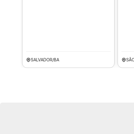
SALVADOR/BA
SÃO