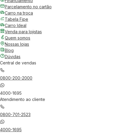
Financiamento
Parcelamento no cartão
Carro na troca
Tabela Fipe
Carro Ideal
Venda para lojistas
Quem somos
Nossas lojas
Blog
Dúvidas
Central de vendas
0800-200-2000
4000-1695
Atendimento ao cliente
0800-701-2523
4000-1695